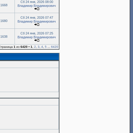
Сб 24 янв, 2026 08:00
1668
Владимир Владимирович
Сб 24 янв, 2026 07:47
1680
Владимир Владимирович
Сб 24 янв, 2026 07:25
1638
Владимир Владимирович
 Страница
1
из
6420
•
1
,
2
,
3
,
4
,
5
...
6420