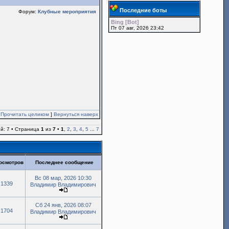
Последние боты
Форум:
Клубные мероприятия
Bing [Bot]
Пт 07 авг, 2026 23:42
[
Прочитать целиком
]
Вернуться наверх
й: 7 • Страница
1
из
7
•
1
,
2
,
3
,
4
,
5
...
7
осмотров
Последнее сообщение
Вс 08 мар, 2026 10:30
1339
Владимир Владимирович
Сб 24 янв, 2026 08:07
1704
Владимир Владимирович