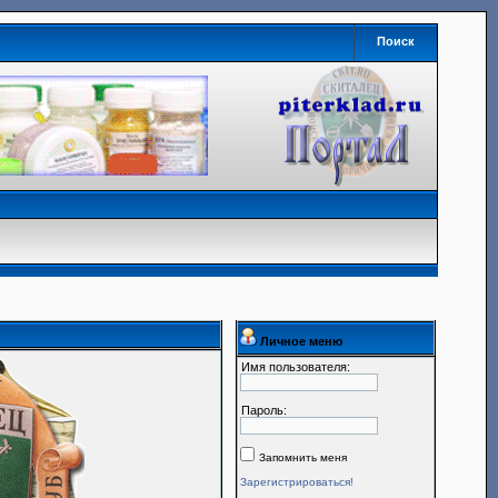
Поиск
Личное меню
Имя пользователя:
Пароль:
Запомнить меня
Зарегистрироваться!