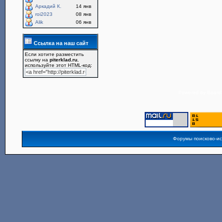
Аркадий К.
14 янв
roi2023
08 янв
Alik
06 янв
Ссылка на наш сайт
Если хотите разместить
ссылку на
piterklad.ru
,
используйте этот HTML-код:
Powered by
Board3
Форумы поисково-и