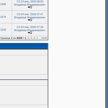
Сб 24 янв, 2026 08:00
1666
Владимир Владимирович
Сб 24 янв, 2026 07:47
1674
Владимир Владимирович
Сб 24 янв, 2026 07:25
1635
Владимир Владимирович
 Страница
1
из
6420
•
1
,
2
,
3
,
4
,
5
...
6420