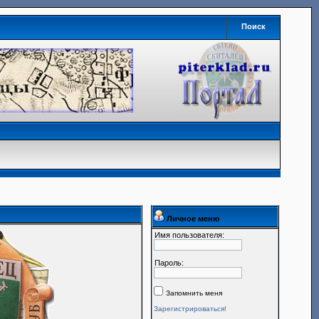
Поиск
Личное меню
Имя пользователя:
Пароль:
Запомнить меня
Зарегистрироваться!