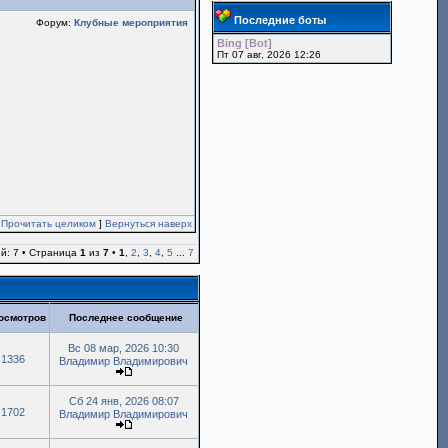
Последние боты
Форум:
Клубные мероприятия
Bing [Bot]
Пт 07 авг, 2026 12:26
[
Прочитать целиком
]
Вернуться наверх
й: 7 • Страница
1
из
7
•
1
,
2
,
3
,
4
,
5
...
7
осмотров
Последнее сообщение
Вс 08 мар, 2026 10:30
1336
Владимир Владимирович
Сб 24 янв, 2026 08:07
1702
Владимир Владимирович