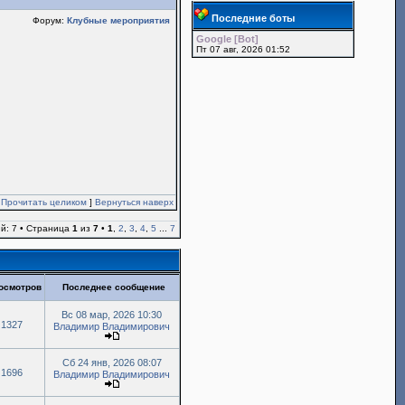
Последние боты
Форум:
Клубные мероприятия
Google [Bot]
Пт 07 авг, 2026 01:52
[
Прочитать целиком
]
Вернуться наверх
й: 7 • Страница
1
из
7
•
1
,
2
,
3
,
4
,
5
...
7
осмотров
Последнее сообщение
Вс 08 мар, 2026 10:30
1327
Владимир Владимирович
Сб 24 янв, 2026 08:07
1696
Владимир Владимирович