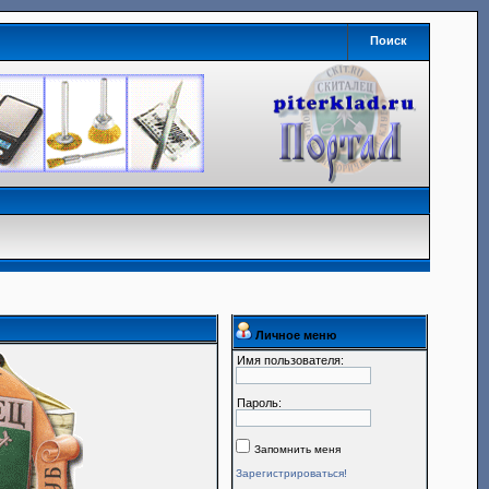
Поиск
Личное меню
Имя пользователя:
Пароль:
Запомнить меня
Зарегистрироваться!