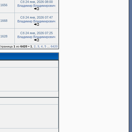
Сб 24 янв, 2026 08:00
1656
Владимир Владимирович
Сб 24 янв, 2026 07:47
1668
Владимир Владимирович
Сб 24 янв, 2026 07:25
1628
Владимир Владимирович
 Страница
1
из
6420
•
1
,
2
,
3
,
4
,
5
...
6420