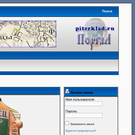
Поиск
Личное меню
Имя пользователя:
Пароль:
Запомнить меня
Зарегистрироваться!