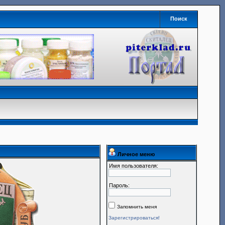
Поиск
Личное меню
Имя пользователя:
Пароль:
Запомнить меня
Зарегистрироваться!