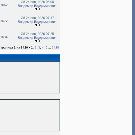
Сб 24 янв, 2026 08:00
1662
Владимир Владимирович
Сб 24 янв, 2026 07:47
1672
Владимир Владимирович
Сб 24 янв, 2026 07:25
1634
Владимир Владимирович
 Страница
1
из
6420
•
1
,
2
,
3
,
4
,
5
...
6420