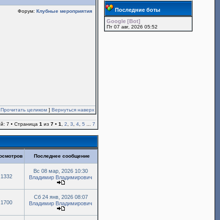
Последние боты
Форум:
Клубные мероприятия
Google [Bot]
Пт 07 авг, 2026 05:52
[
Прочитать целиком
]
Вернуться наверх
й: 7 • Страница
1
из
7
•
1
,
2
,
3
,
4
,
5
...
7
осмотров
Последнее сообщение
Вс 08 мар, 2026 10:30
1332
Владимир Владимирович
Сб 24 янв, 2026 08:07
1700
Владимир Владимирович