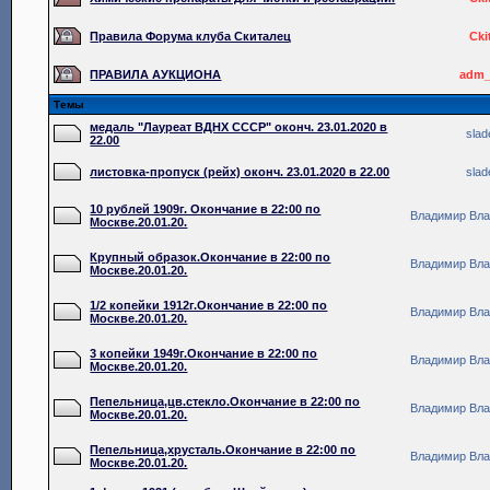
Правила Форума клуба Скиталец
Cki
ПРАВИЛА АУКЦИОНА
adm_
Темы
медаль "Лауреат ВДНХ СССР" оконч. 23.01.2020 в
slad
22.00
листовка-пропуск (рейх) оконч. 23.01.2020 в 22.00
slad
10 рублей 1909г. Окончание в 22:00 по
Владимир Вл
Москве.20.01.20.
Крупный образок.Окончание в 22:00 по
Владимир Вл
Москве.20.01.20.
1/2 копейки 1912г.Окончание в 22:00 по
Владимир Вл
Москве.20.01.20.
3 копейки 1949г.Окончание в 22:00 по
Владимир Вл
Москве.20.01.20.
Пепельница,цв.стекло.Окончание в 22:00 по
Владимир Вл
Москве.20.01.20.
Пепельница,хрусталь.Окончание в 22:00 по
Владимир Вл
Москве.20.01.20.