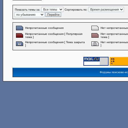
Показать темы за:
Сортировать по:
Непрочитанные сообщения
Нет непрочитанны
Непрочитанные сообщения [ Популярная
Нет непрочитанных
тема ]
тема ]
Непрочитанные сообщения [ Тема закрыта
Нет непрочитанных
]
]
Форумы поисково-и