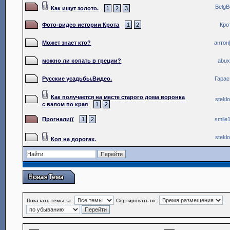
Belg
Как ищут золото.
1
2
3
Фото-видео истории Крота
1
2
Кро
Может знает кто?
антон
можно ли копать в греции?
abu
Русские усадьбы.Видео.
Гара
Как получается на месте старого дома воронка
stekl
с валом по края
1
2
Прогнали((
1
2
smile
stekl
Коп на дорогах.
Показать темы за:
Сортировать по: