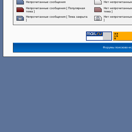
Непрочитанные сообщения
Нет непрочитанны
Непрочитанные сообщения [ Популярная
Нет непрочитанных
тема ]
тема ]
Непрочитанные сообщения [ Тема закрыта
Нет непрочитанных
]
]
Форумы поисково-и