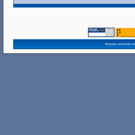
Форумы поисково-и