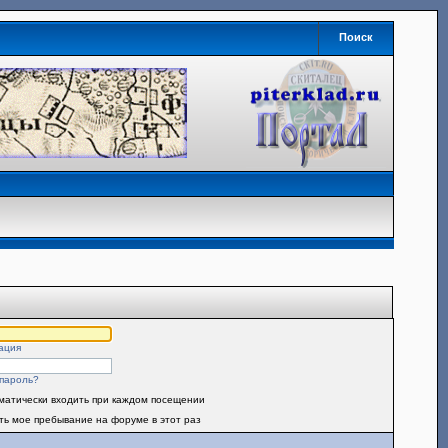
Поиск
ация
пароль?
матически входить при каждом посещении
ть мое пребывание на форуме в этот раз