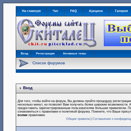
На главную
Чат
FAQ
Аукцион
Галерея
Вход
Регистрация
Активные темы
Список форумов
Вход
Для того, чтобы войти на форум, Вы должны пройти процедуру регистрации
несколько минут, но позволит Вам получить более широкие возможности.
предоставить зарегистрированным пользователям большие привилегии. П
ознакомиться с правилами и политикой форума. Помните, что Ваше прису
всеми
правилами.
Общие правила
|
Соглашение о конфиденц