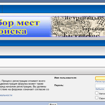
Имя пользователя:
. Процесс регистрации отнимет всего
Регистр
 Администрация форума может также
Пароль:
еред началом регистрации, Вы должны
Забыли 
тствие на форумах означает согласие со
Авто
иальности
Скры