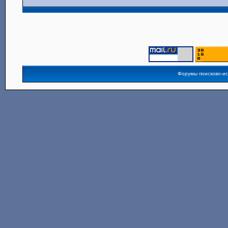
Форумы поисково-и