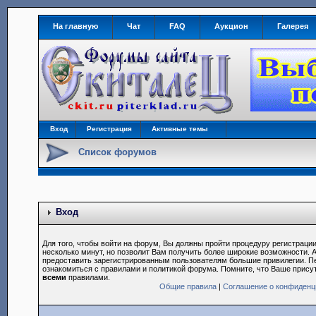
На главную
Чат
FAQ
Аукцион
Галерея
Вход
Регистрация
Активные темы
Список форумов
Вход
Для того, чтобы войти на форум, Вы должны пройти процедуру регистрации
несколько минут, но позволит Вам получить более широкие возможности.
предоставить зарегистрированным пользователям большие привилегии. П
ознакомиться с правилами и политикой форума. Помните, что Ваше прису
всеми
правилами.
Общие правила
|
Соглашение о конфиденц