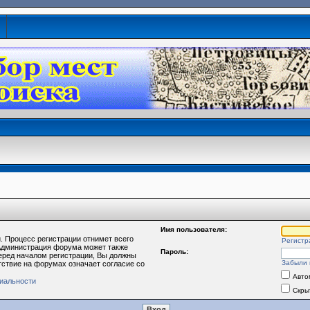
Имя пользователя:
. Процесс регистрации отнимет всего
Регистр
 Администрация форума может также
Пароль:
еред началом регистрации, Вы должны
Забыли 
тствие на форумах означает согласие со
Авто
иальности
Скры