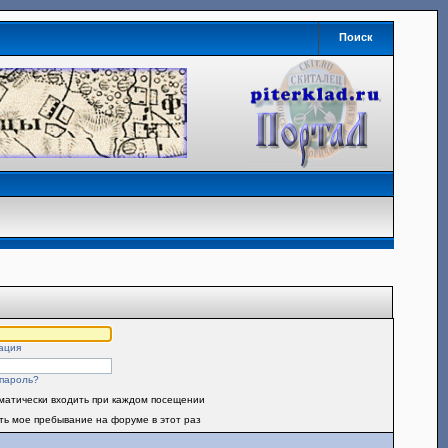
Поиск
ация
пароль?
матически входить при каждом посещении
ть мое пребывание на форуме в этот раз