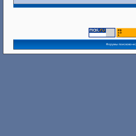
Форумы поисково-и