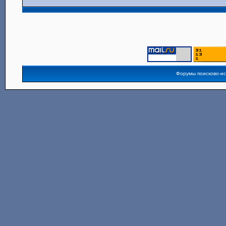
Форумы поисково-и