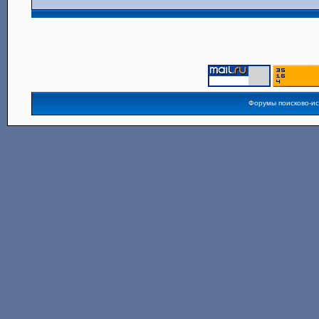
Форумы поисково-и