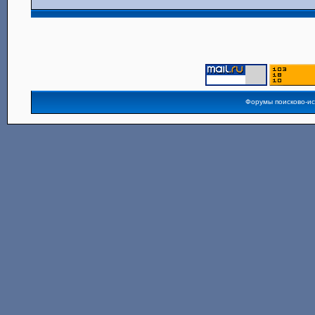
Форумы поисково-и