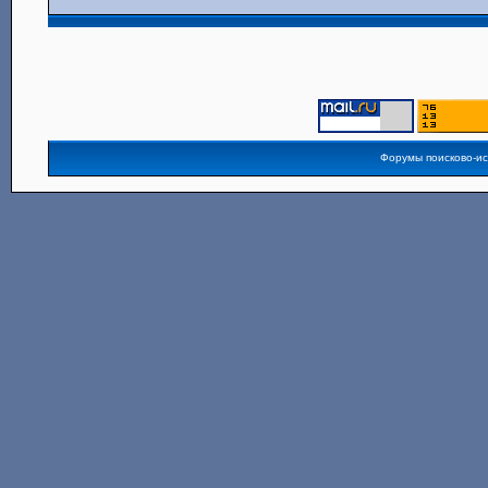
Форумы поисково-и