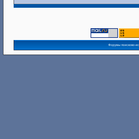
Форумы поисково-и