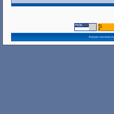
Форумы поисково-и