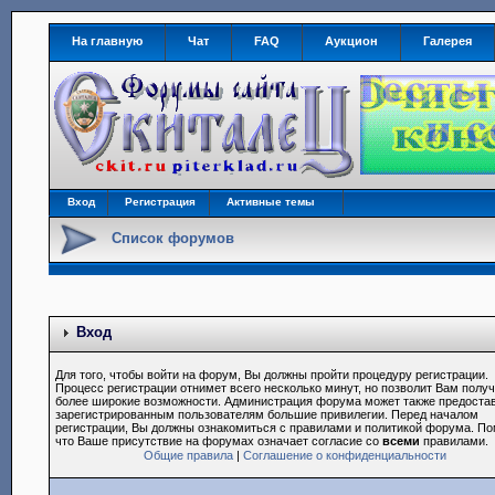
На главную
Чат
FAQ
Аукцион
Галерея
Вход
Регистрация
Активные темы
Список форумов
Вход
Для того, чтобы войти на форум, Вы должны пройти процедуру регистрации.
Процесс регистрации отнимет всего несколько минут, но позволит Вам полу
более широкие возможности. Администрация форума может также предоста
зарегистрированным пользователям большие привилегии. Перед началом
регистрации, Вы должны ознакомиться с правилами и политикой форума. По
что Ваше присутствие на форумах означает согласие со
всеми
правилами.
Общие правила
|
Соглашение о конфиденциальности