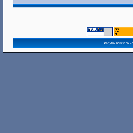
Форумы поисково-и