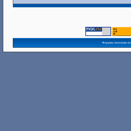
Форумы поисково-и