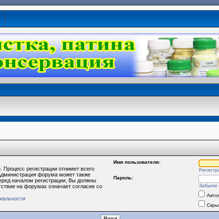
Имя пользователя:
. Процесс регистрации отнимет всего
Регистр
 Администрация форума может также
Пароль:
еред началом регистрации, Вы должны
Забыли 
тствие на форумах означает согласие со
Авто
иальности
Скры