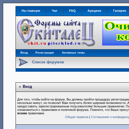
На главную
Чат
FAQ
Аукцион
Галерея
Вход
Регистрация
Активные темы
Список форумов
Вход
Для того, чтобы войти на форум, Вы должны пройти процедуру регистрации
несколько минут, но позволит Вам получить более широкие возможности.
предоставить зарегистрированным пользователям большие привилегии. П
ознакомиться с правилами и политикой форума. Помните, что Ваше прису
всеми
правилами.
Общие правила
|
Соглашение о конфиденц