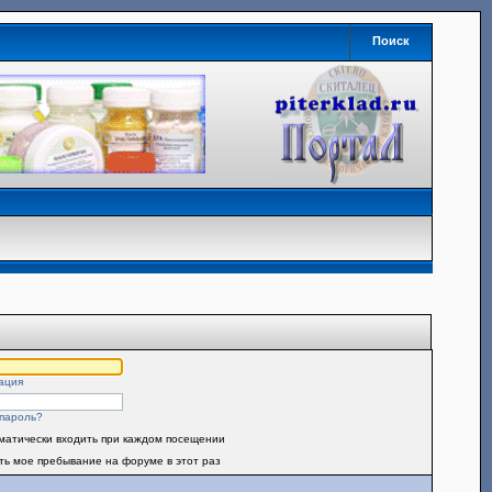
Поиск
ация
пароль?
матически входить при каждом посещении
ть мое пребывание на форуме в этот раз