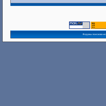
Форумы поисково-и