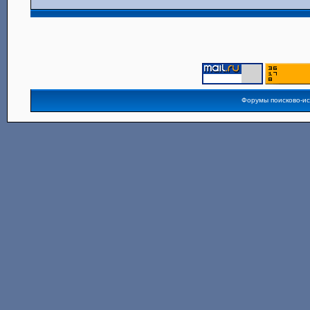
Форумы поисково-и