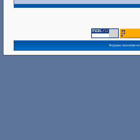
Форумы поисково-и