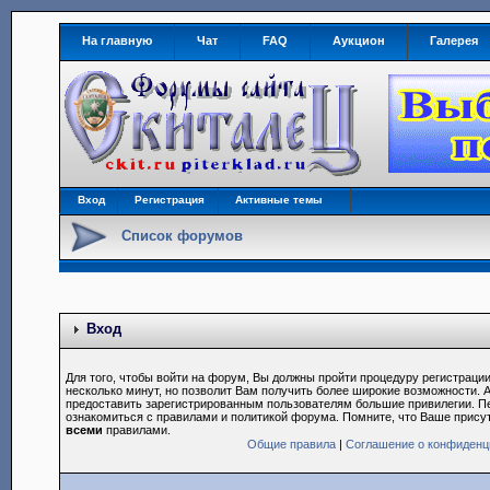
На главную
Чат
FAQ
Аукцион
Галерея
Вход
Регистрация
Активные темы
Список форумов
Вход
Для того, чтобы войти на форум, Вы должны пройти процедуру регистрации
несколько минут, но позволит Вам получить более широкие возможности.
предоставить зарегистрированным пользователям большие привилегии. П
ознакомиться с правилами и политикой форума. Помните, что Ваше прису
всеми
правилами.
Общие правила
|
Соглашение о конфиденц