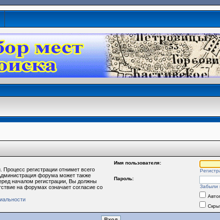
Имя пользователя:
. Процесс регистрации отнимет всего
Регистр
 Администрация форума может также
Пароль:
еред началом регистрации, Вы должны
Забыли 
тствие на форумах означает согласие со
Авто
иальности
Скры