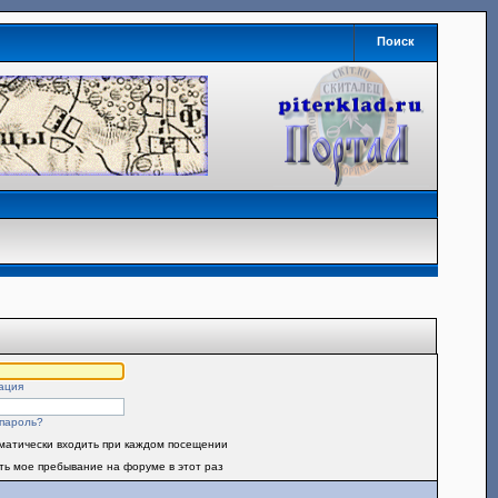
Поиск
ация
пароль?
матически входить при каждом посещении
ть мое пребывание на форуме в этот раз