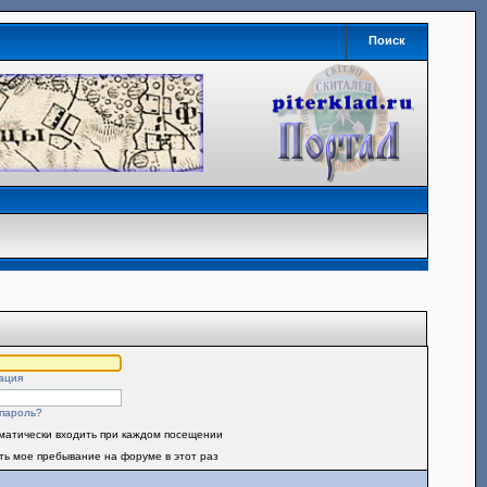
Поиск
ация
пароль?
матически входить при каждом посещении
ть мое пребывание на форуме в этот раз