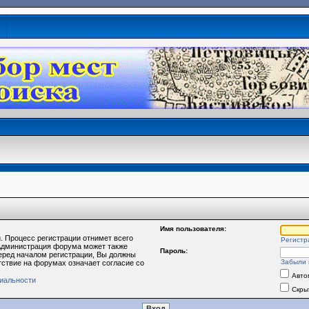
Имя пользователя:
. Процесс регистрации отнимет всего
Регистр
 Администрация форума может также
Пароль:
еред началом регистрации, Вы должны
Забыли 
тствие на форумах означает согласие со
Авто
иальности
Скры