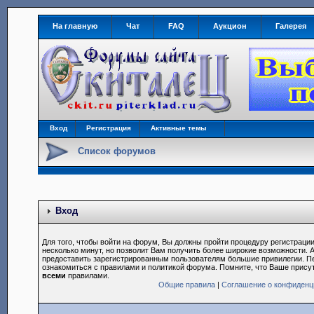
На главную
Чат
FAQ
Аукцион
Галерея
Вход
Регистрация
Активные темы
Список форумов
Вход
Для того, чтобы войти на форум, Вы должны пройти процедуру регистрации
несколько минут, но позволит Вам получить более широкие возможности.
предоставить зарегистрированным пользователям большие привилегии. П
ознакомиться с правилами и политикой форума. Помните, что Ваше прису
всеми
правилами.
Общие правила
|
Соглашение о конфиденц