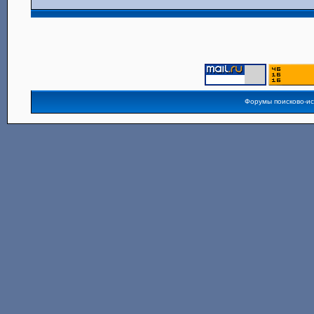
Форумы поисково-и