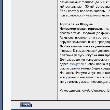
размещаемых файлов: до 500 кб.
мб, остальные – 30 мб, Ветераны
Если квота у вас закончилась –
при возможности увеличим квоту
Торговля на Форуме.
Некоммерческая торговля
, т.
просто в теме Продажи (по фикси
Аукционы проводятся в соответс
берутся комиссионные с продавц
Любая коммерческая деятельн
Форума. К коммерческой деятель
платные услуги, скупка или пр
Для размещения коммерческих те
адрес
ss8@mail.ru
свой вариант 
согласования можно будет созда
На нашем Форуме и аукционе
за
новодельной металлопластикой 
могут иметь умысел перепродат
Руководитель клуба Скиталец, Вяч