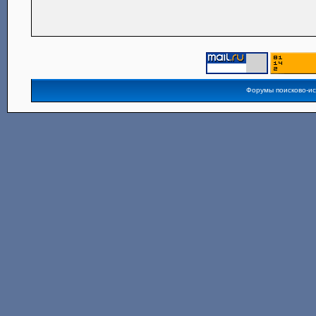
Форумы поисково-и