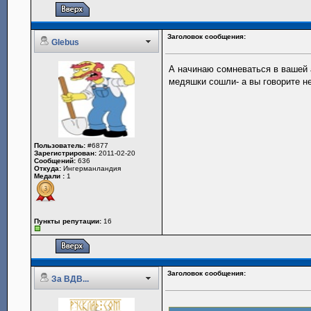
Заголовок сообщения:
Glebus
А начинаю сомневаться в вашей 
медяшки сошли- а вы говорите н
Пользователь:
#6877
Зарегистрирован:
2011-02-20
Сообщений:
636
Откуда:
Ингерманландия
Медали :
1
Пункты репутации:
16
Заголовок сообщения:
За ВДВ...