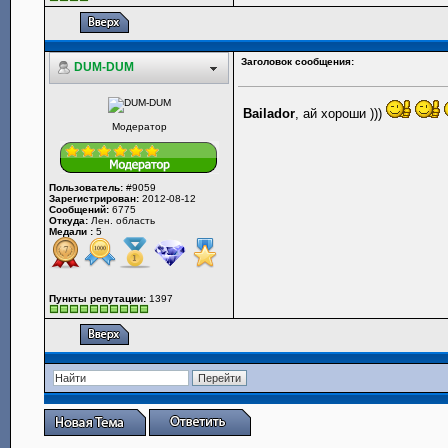
Заголовок сообщения:
DUM-DUM
Bailador
, ай хороши )))
Модератор
Пользователь:
#9059
Зарегистрирован:
2012-08-12
Сообщений:
6775
Откуда:
Лен. область
Медали :
5
Пункты репутации:
1397