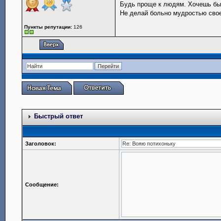
Будь проще к людям. Хочешь б
Не делай больно мудростью сво
Пункты репутации:
126
Быстрый ответ
Заголовок:
Сообщение: