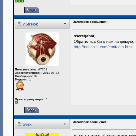
Заголовок сообщения:
V.Strelok
sseregabat
,
Обратились бы к нам напрямую, 
http://nel-coils.com/contacts.html
Пользователь:
#7751
Зарегистрирован:
2011-08-23
Сообщений:
39
Медали :
1
Пункты репутации:
7
Заголовок сообщения:
tyrex