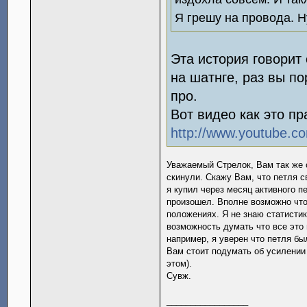
Я грешу на провода. Н
Эта история говорит 
на шатнге, раз вы по
про.
Вот видео как это пр
http://www.youtube.
Уважаемый Стрелок, Вам так же 
скинули. Скажу Вам, что петля с
я купил через месяц активного 
произошел. Вполне возможно что
положениях. Я не знаю статистик
возможность думать что все это
например, я уверен что петля бы
Вам стоит подумать об усилении 
этом).
Сувж.
_________________