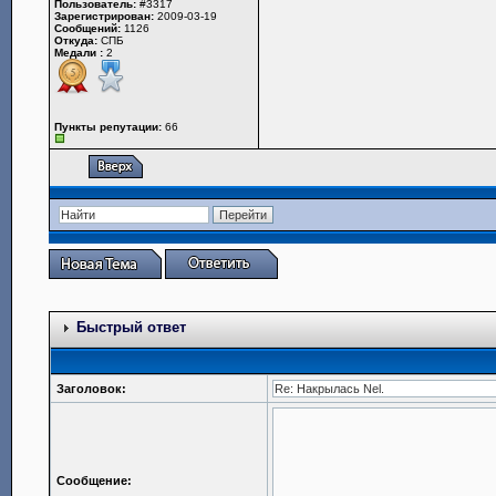
Пользователь:
#3317
Зарегистрирован:
2009-03-19
Сообщений:
1126
Откуда:
СПБ
Медали :
2
Пункты репутации:
66
Быстрый ответ
Заголовок:
Сообщение: