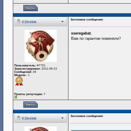
Заголовок сообщения:
V.Strelok
sseregabat
,
Вам по гарантии поменяли?
Пользователь:
#7751
Зарегистрирован:
2011-08-23
Сообщений:
39
Медали :
1
Пункты репутации:
7
Заголовок сообщения:
V.Strelok