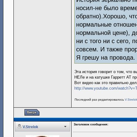
носил-не было време
обратно).Хорошо, чт
нормальные отношен
нормальной цене), д
ни с того ни с сего,
совсем. И также прор
Я грешу на провода. 
Эта история говорит о том, что 
НЕЛе и на катушке Гарретт АТ пр
Вот видео как это правильно дел
http://www.youtube.com/watch?v
Последний раз редактировалось
V.Strelo
Заголовок сообщения:
V.Strelok