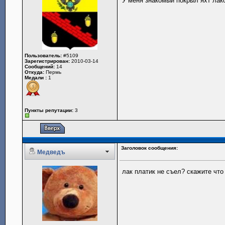
У меня знакомый покрыл яхт лак
Пользователь:
#5109
Зарегистрирован:
2010-03-14
Сообщений:
14
Откуда:
Пермь
Медали :
1
Пункты репутации:
3
Заголовок сообщения:
Медведъ
лак платик не съел? скажите что