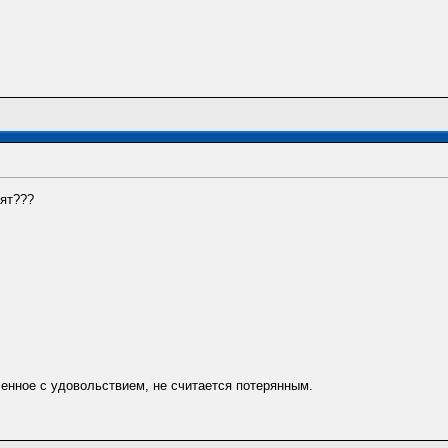
дят???
енное с удовольствием, не считается потерянным.