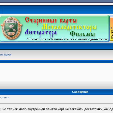
игация
Сообщение
розиком
 но так как мало внутренней памяти карт не закачать достаточно, как сд