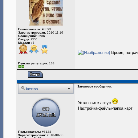
Пользователь:
#6393
Зарегистрирован:
2010-11-16
Сообщений:
2686
Откуда:
СПб
Медали :
3
_________________
Время, потрач
Пункты репутации:
168
Заголовок сообщения:
kostos
Установите локус
Настройка-файлы-папка карт
Пользователь:
#6124
Зарегистрирован:
2010-09-30