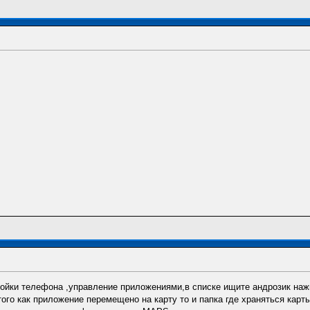
ройки телефона ,управление приложениями,в списке ищите андрозик наж
того как приложение перемещено на карту то и папка где храняться карт