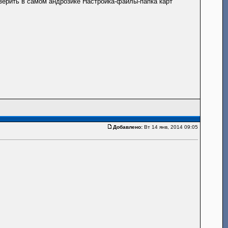
верить в самом андрозике Настройка-файлы-папка карт
Добавлено:
Вт 14 янв, 2014 09:05