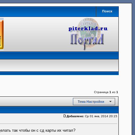
Поиск
Страница
1
из
1
Тема Настройки
Добавлено:
Ср 01 янв, 2014 20:15
елать так чтобы он с сд карты их читал?