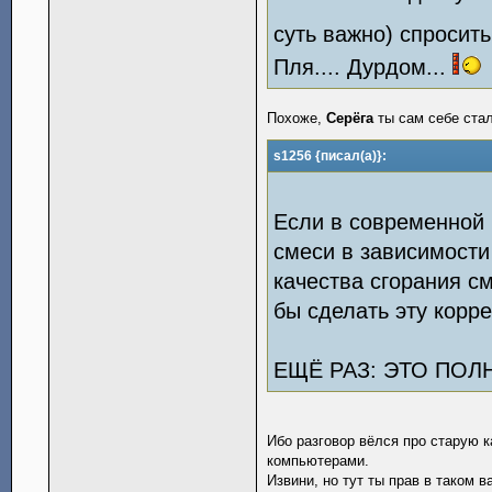
суть важно) спросит
Пля.... Дурдом...
Похоже,
Серёга
ты сам себе стал
s1256 {писал(а)}:
Если в современной 
смеси в зависимости
качества сгорания см
бы сделать эту корре
ЕЩЁ РАЗ: ЭТО ПОЛ
Ибо разговор вёлся про старую 
компьютерами.
Извини, но тут ты прав в таком в