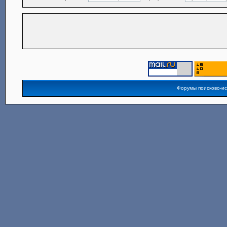
Форумы поисково-и