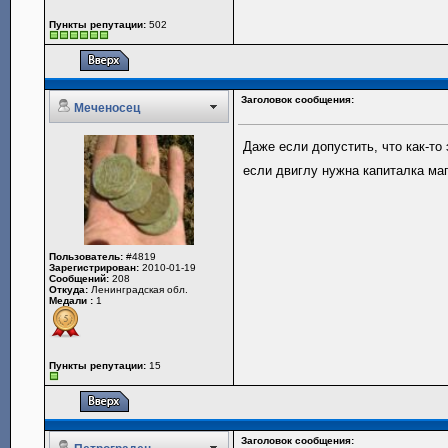
Пункты репутации:
502
Заголовок сообщения:
Меченосец
Даже если допустить, что как-то 
если двиглу нужна капиталка ма
Пользователь:
#4819
Зарегистрирован:
2010-01-19
Сообщений:
208
Откуда:
Ленинградская обл.
Медали :
1
Пункты репутации:
15
Заголовок сообщения: