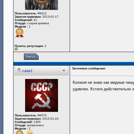
Пользователь:
#9412
Зарегистрирован:
2013-01-17
Сообщений:
41
Откуда:
старая купавна
Медали :
1
Пункты репутации:
2
Заголовок сообщения:
сава1
Колюня не знаю как медные чешу
удивлен. Кстати действительно 
Пользователь:
#8370
Зарегистрирован:
2012-01-24
Сообщений:
1365
Откуда:
всеволожск
Медали :
2
_________________