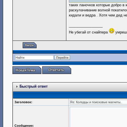
таких паночков которые добро в 
раскулачивание волной покатило
кидали и ведра . Хотя чем дед не
_________________
Не убегай от снайпера
умреш
Быстрый ответ
Заголовок:
Сообщение: