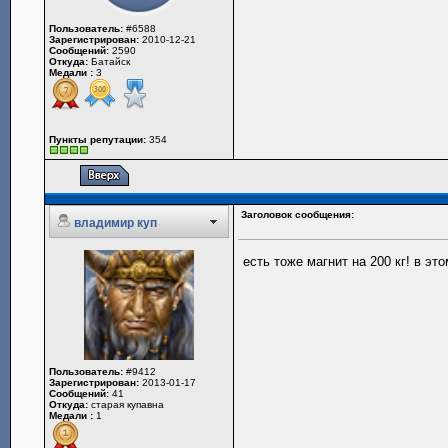
Пользователь:
#6588
Зарегистрирован:
2010-12-21
Сообщений:
2590
Откуда:
Батайск
Медали :
3
Пункты репутации:
354
Заголовок сообщения:
владимир куп
есть тоже магнит на 200 кг! в эт
Пользователь:
#9412
Зарегистрирован:
2013-01-17
Сообщений:
41
Откуда:
старая купавна
Медали :
1