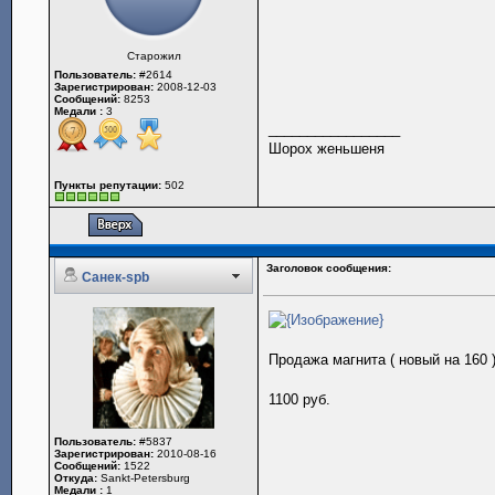
Старожил
Пользователь:
#2614
Зарегистрирован:
2008-12-03
Сообщений:
8253
Медали :
3
_________________
Шорох женьшеня
Пункты репутации:
502
Заголовок сообщения:
Санек-spb
Продажа магнита ( новый на 160 
1100 руб.
Пользователь:
#5837
Зарегистрирован:
2010-08-16
Сообщений:
1522
Откуда:
Sankt-Petersburg
Медали :
1