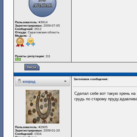
Пользователь:
#3914
Зарегистрирован:
2009-07-05
Сообщений:
2612
Откуда:
Саратовская область
Медали :
2
Пункты репутации:
111
Заголовок сообщения:
конрад
Сделал себе вот такую хрень на 
грудь по старому пруду,вдавлива
Пользователь:
#2905
Зарегистрирован:
2009-01-20
Сообщений:
1504