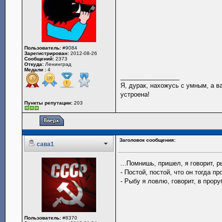
Пользователь:
#9084
Зарегистрирован:
2012-08-26
Сообщений:
2373
Откуда:
Ленинград
Медали :
4
_________________
Я, дурак, нахожусь с умным, а 
устроена!
Пункты репутации:
203
Заголовок сообщения:
сава1
...Помнишь, пришел, я говорит, 
- Постой, постой, что он тогда п
- Рыбу я ловлю, говорит, в прору
Пользователь:
#8370