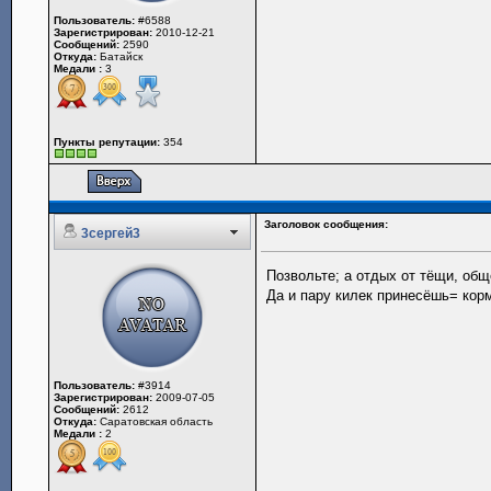
Пользователь:
#6588
Зарегистрирован:
2010-12-21
Сообщений:
2590
Откуда:
Батайск
Медали :
3
Пункты репутации:
354
Заголовок сообщения:
3сергей3
Позвольте; а отдых от тёщи, общ
Да и пару килек принесёшь= корм
Пользователь:
#3914
Зарегистрирован:
2009-07-05
Сообщений:
2612
Откуда:
Саратовская область
Медали :
2