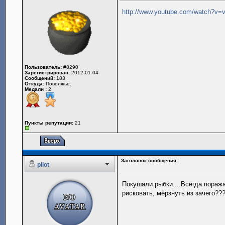
http://www.youtube.com/watch?v
Пользователь:
#8290
Зарегистрирован:
2012-01-04
Сообщений:
183
Откуда:
Поволжье.
Медали :
2
Пункты репутации:
21
Заголовок сообщения:
pilot
Покушали рыбки....Всегда пораж
рисковать, мёрзнуть из зачего??