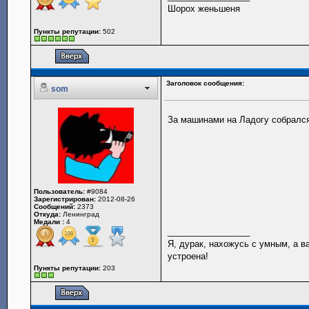
Шорох женьшеня
Пункты репутации:
502
Заголовок сообщения:
som
За машинами на Ладогу собралс
Пользователь:
#9084
Зарегистрирован:
2012-08-26
Сообщений:
2373
Откуда:
Ленинград
Медали :
4
_________________
Я, дурак, нахожусь с умным, а 
устроена!
Пункты репутации:
203