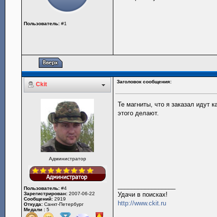
Пользователь:
#1
Заголовок сообщения:
Ckit
Те магниты, что я заказал идут 
этого делают.
Администратор
_________________
Пользователь:
#4
Зарегистрирован:
2007-06-22
Удачи в поисках!
Сообщений:
2919
http://www.ckit.ru
Откуда:
Санкт-Петербург
Медали :
5