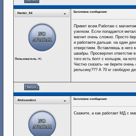
Заголовок сообщения:
Hanter_64
Привет всем.Работаю с магнитом
узелком. Если попадается металл
магнит очень сложно. Просто бер
и работаете дальше. на один ден
отверстием. Вставляешь в него м
швабры. Просверлил ответстие в
того есть болт с кольцом, на кот
Пользователь:
#1
Честно сказать- не берите очень 
рельсину??? А 70 кг свободно де
Заголовок сообщения:
Aleksanders
Скажите, а как работает МД с м