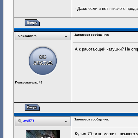
- Даже если и нет никакого пред
Заголовок сообщения:
Aleksanders
А к работающей катушки? Не сго
Пользователь:
#1
Заголовок сообщения:
wolf73
Купил 70-ти кг. магнит , немног