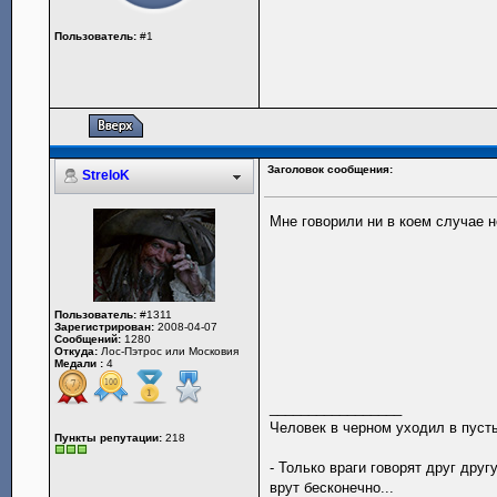
Пользователь:
#1
Заголовок сообщения:
StreloK
Мне говорили ни в коем случае 
Пользователь:
#1311
Зарегистрирован:
2008-04-07
Сообщений:
1280
Откуда:
Лос-Пэтрос или Московия
Медали :
4
_________________
Человек в черном уходил в пуст
Пункты репутации:
218
- Только враги говорят друг дру
врут бесконечно...