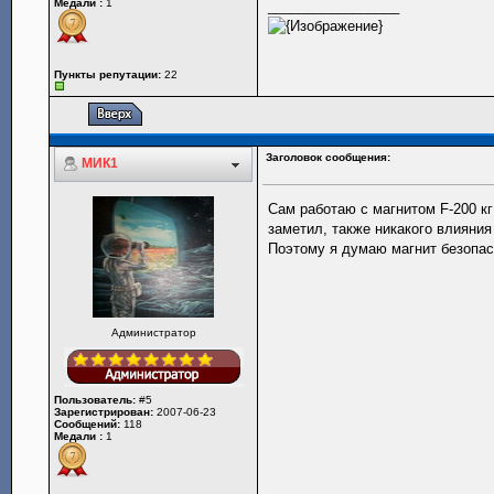
Медали :
1
_________________
Пункты репутации:
22
Заголовок сообщения:
МИК1
Сам работаю с магнитом F-200 кг
заметил, также никакого влияния
Поэтому я думаю магнит безопас
Администратор
Пользователь:
#5
Зарегистрирован:
2007-06-23
Сообщений:
118
Медали :
1