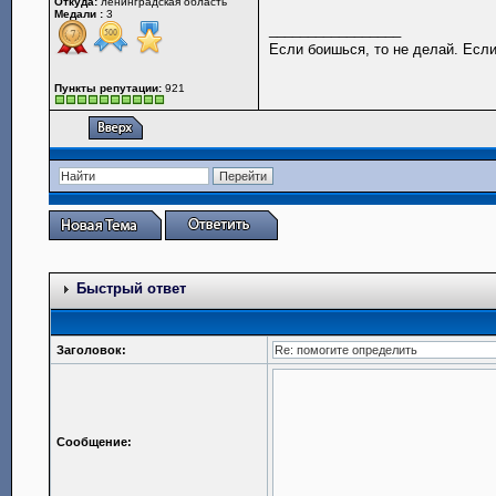
Откуда:
ленинградская область
Медали :
3
_________________
Если боишься, то не делай. Если
Пункты репутации:
921
Быстрый ответ
Заголовок:
Сообщение: