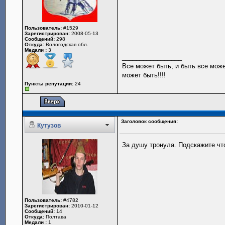
Пользователь:
#1529
Зарегистрирован:
2008-05-13
Сообщений:
298
Откуда:
Вологодская обл.
Медали :
3
_________________
Все может быть, и быть все може
может быть!!!!
Пункты репутации:
24
Заголовок сообщения:
Кутузов
За душу тронула. Подскажите ч
Пользователь:
#4782
Зарегистрирован:
2010-01-12
Сообщений:
14
Откуда:
Полтава
Медали :
1