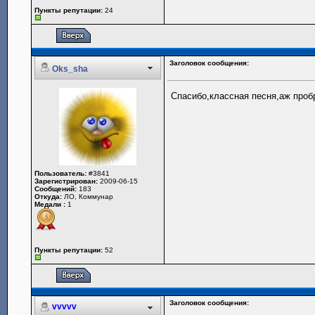
Пункты репутации:
24
Заголовок сообщения:
Oks_sha
Спасибо,классная песня,аж пробр
Пользователь:
#3841
Зарегистрирован:
2009-06-15
Сообщений:
183
Откуда:
ЛО, Коммунар
Медали :
1
Пункты репутации:
52
Заголовок сообщения:
vvvvv