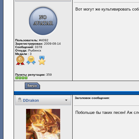
Вот могут же культивировать со
Пользователь:
#4092
Зарегистрирован:
2009-08-14
Сообщений:
3378
Откуда:
Рыбинск
Медали :
3
Пункты репутации:
359
Заголовок сообщения:
DDrakon
Побольше бы таких песен! Аж сл