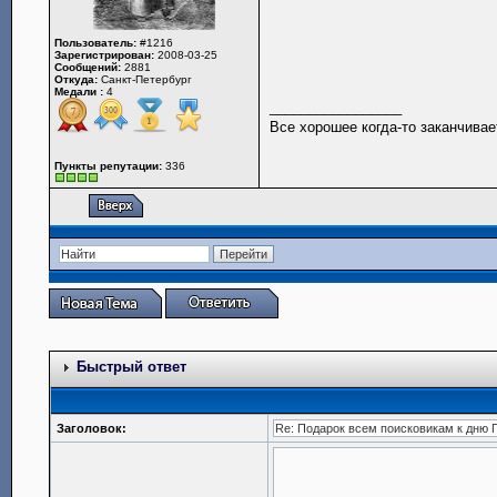
Пользователь:
#1216
Зарегистрирован:
2008-03-25
Сообщений:
2881
Откуда:
Санкт-Петербург
Медали :
4
_________________
Все хорошее когда-то заканчивае
Пункты репутации:
336
Быстрый ответ
Заголовок: