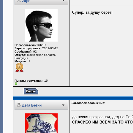
Zapr
Супер, за душу берет!
Пользователь:
#3287
Зарегистрирован:
2009-03-15
Сообщений:
92
Откуда:
Московская область,
Запрудня
Медали :
1
Пункты репутации:
15
Заголовок сообщения:
Дёга Бёгин
да песня прекрасная, дед на Пе-
СПАСИБО ИМ ВСЕМ ЗА ТО ЧТО