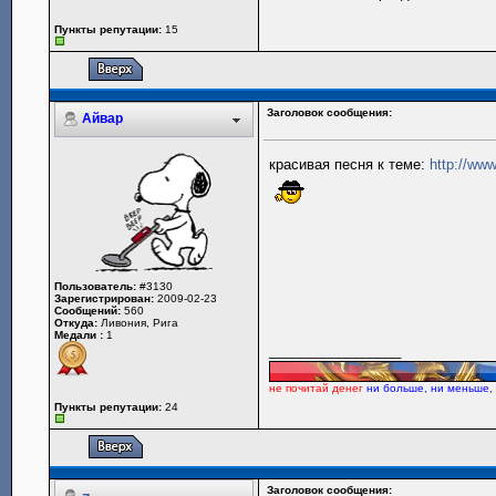
Пункты репутации:
15
Заголовок сообщения:
Айвар
красивая песня к теме:
http://ww
Пользователь:
#3130
Зарегистрирован:
2009-02-23
Сообщений:
560
Откуда:
Ливония, Рига
Медали :
1
_________________
не почитай денег
ни больше, ни меньше,
Пункты репутации:
24
Заголовок сообщения: