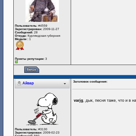
Пользователь:
#4559
Зарегистрирован:
2009-11-27
Сообщений:
28
Откуда:
Курляндская губерния
Медали :
1
Пункты репутации:
3
Заголовок сообщения:
Айвар
varjg
, дык, песня таже, что и в 
Пользователь:
#3130
Зарегистрирован:
2009-02-23
Сообщений:
560