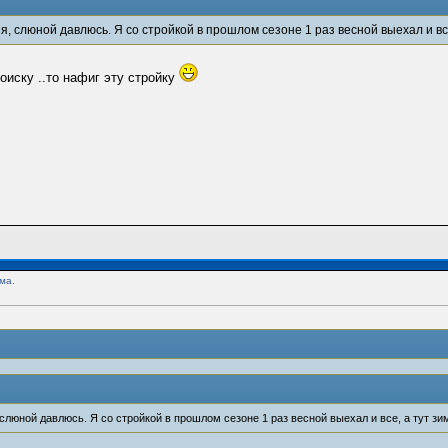
, слюной давлюсь. Я со стройкой в прошлом сезоне 1 раз весной выехал и вс
иску ..то нафиг эту стройку
ма.
слюной давлюсь. Я со стройкой в прошлом сезоне 1 раз весной выехал и все, а тут зи