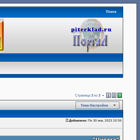
Поиск
Страница
3
из
3
1
2
3
•
Тема Настройки
Добавлено:
Пн 30 янв, 2023 20:56