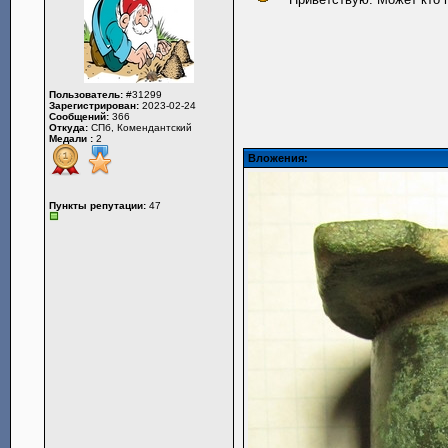
Пользователь:
#31299
Зарегистрирован:
2023-02-24
Сообщений:
366
Откуда:
СПб, Комендантский
Медали :
2
Вложения:
Пункты репутации:
47