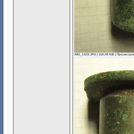
IMG_1329.JPG [ 118.06 KiB | Просмотров