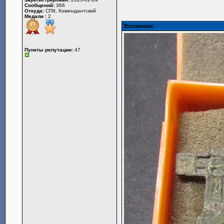
Сообщений:
366
Откуда:
СПб, Комендантский
Медали :
2
Вложения:
Пункты репутации:
47