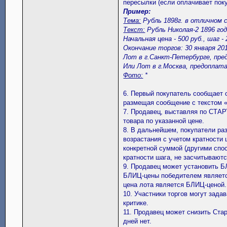
пересылки (если оплачивает поку
Пример:
Тема:
Рубль 1898г. в отличном с
Текст:
Рубль Николая-2 1896 год
Начальная цена - 500 руб., шаг - 
Окончание торгов: 30 января 2015
Лот в г.Санкт-Петербурге, пре
Или Лот в г.Москва, предоплата
Фото:
*
6. Первый покупатель сообщает 
размещая сообщение с текстом «
7. Продавец, выставляя по СТАР
товара по указанной цене.
8. В дальнейшем, покупатели ра
возрастания с учетом кратности
конкретной суммой (другими спо
кратности шага, не засчитываютс
9. Продавец может установить БЛ
БЛИЦ-цены победителем являетс
цена лота является БЛИЦ-ценой.
10. Участники торгов могут зада
критике.
11. Продавец может снизить Стар
дней нет.