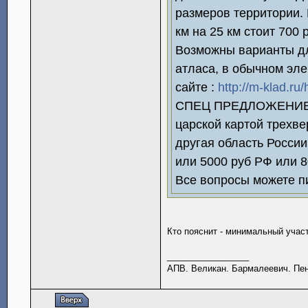
размеров территории. 
км на 25 км стоит 700 
Возможны варианты дл
атласа, в обычном эл
сайте :
http://m-klad.ru
СПЕЦ ПРЕДЛОЖЕНИЕ !!!
царской картой трехв
другая область России
или 5000 руб РФ или 80
Все вопросы можете пи
Кто пояснит - минимальный участ
_________________
АПВ. Великан. Бармалеевич. Пен