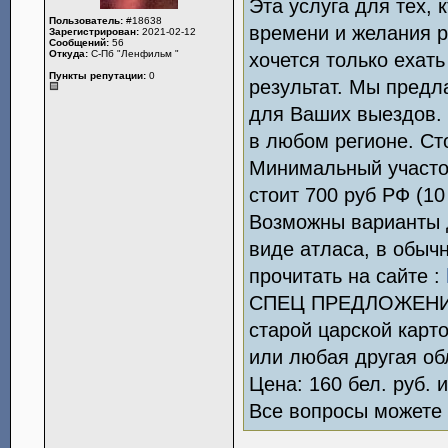
Эта услуга для тех, к
Пользователь:
#18638
времени и желания р
Зарегистрирован:
2021-02-12
Сообщений:
56
Откуда:
С-Пб "Ленфильм "
хочется только ехать
Пункты репутации:
0
результат. Мы пред
для Ваших выездов.
в любом регионе. Ст
Минимальный участок
стоит 700 руб РФ (10
Возможны варианты д
виде атласа, в обыч
прочитать на сайте :
СПЕЦ ПРЕДЛОЖЕНИЕ !
старой царской карт
или любая другая об
Цена: 160 бел. руб. 
Все вопросы можете 