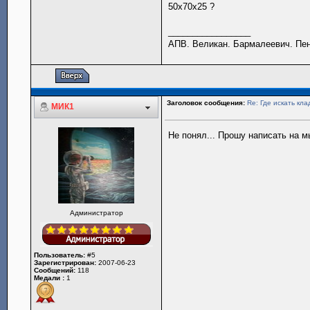
50х70х25 ?
_________________
АПВ. Великан. Бармалеевич. Пен
Заголовок сообщения:
Re: Где искать кла
МИК1
Не понял... Прошу написать на 
Администратор
Пользователь:
#5
Зарегистрирован:
2007-06-23
Сообщений:
118
Медали :
1