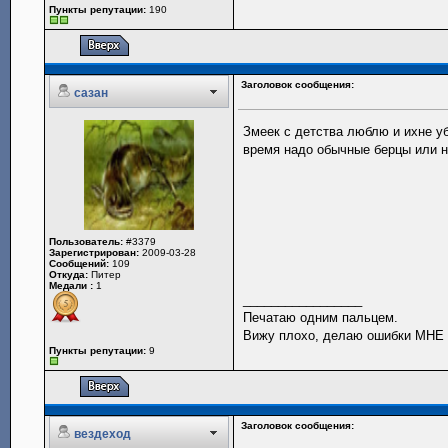
Пункты репутации:
190
Заголовок сообщения:
сазан
Змеек с детства люблю и ихне у
время надо обычные берцы или н
Пользователь:
#3379
Зарегистрирован:
2009-03-28
Сообщений:
109
Откуда:
Питер
Медали :
1
_________________
Печатаю одним пальцем.
Вижу плохо, делаю ошибки МНЕ 
Пункты репутации:
9
Заголовок сообщения:
вездеход