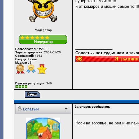
супер костюмчик!!!!!!!
и от комаров и мошки самое то!!!!!!!
Модератор
_________________
Пользователь:
#2902
Зарегистрирован:
2009-01-20
Совесть - вот судья нам и закон
Сообщений:
4764
Откуда:
Псков
Медали :
3
Пункты репутации:
346
Заголовок сообщения:
Lопатыч
Носи на зоровье, не рви и не пач