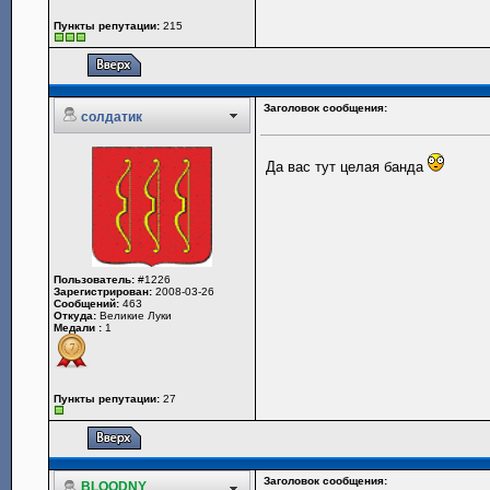
Пункты репутации:
215
Заголовок сообщения:
солдатик
Да вас тут целая банда
Пользователь:
#1226
Зарегистрирован:
2008-03-26
Сообщений:
463
Откуда:
Великие Луки
Медали :
1
Пункты репутации:
27
Заголовок сообщения:
BLOODNY