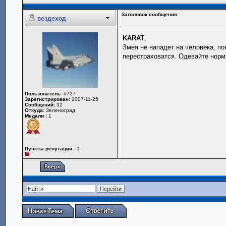
Заголовок сообщения:
вездеход
KARAT
,
Змея не нападет на человека, по
перестраховатся. Одевайте норм
Пользователь:
#727
Зарегистрирован:
2007-11-25
Сообщений:
32
Откуда:
Зеленоград
Медали :
1
Пункты репутации:
-1