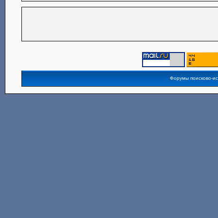
Форумы поисково-и