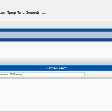
нс. Питер Пенс. Золотой чел.
Быстрый ответ