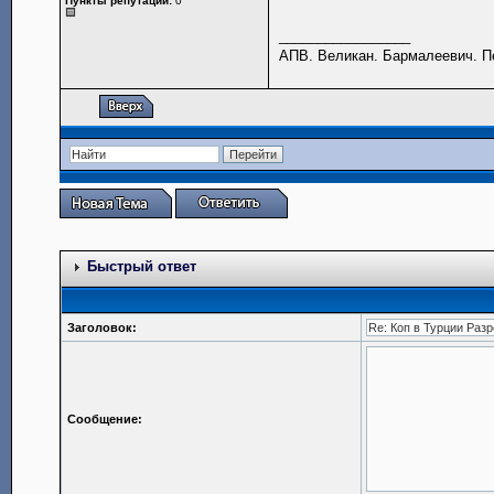
Пункты репутации:
0
_________________
АПВ. Великан. Бармалеевич. Пе
Быстрый ответ
Заголовок:
Сообщение: