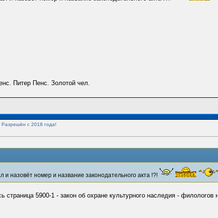
нс. Питер Пенс. Золотой чел.
и Разрешён с 2018 года!
л и назовёт номер и название законодательного акта !?!
ь страница 5900-1 - закон об охране культурного наследия - филологов 