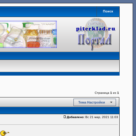
Поиск
Страница
1
из
1
Тема Настройки
Добавлено:
Вс 21 мар, 2021 11:03