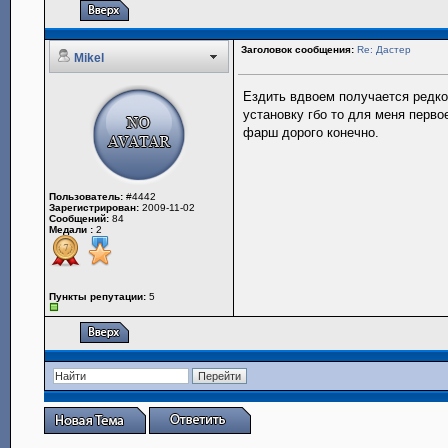
Заголовок сообщения:
Re: Дастер
Mikel
Ездить вдвоем получается редко
установку гбо то для меня перво
фарш дорого конечно.
Пользователь:
#4442
Зарегистрирован:
2009-11-02
Сообщений:
84
Медали :
2
Пункты репутации:
5