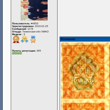
Пользователь:
#4853
Зарегистрирован:
2010-01-25
Сообщений:
1178
Откуда:
Тюменская обл ХМАО
Медали :
3
Вложения:
Пункты репутации:
365