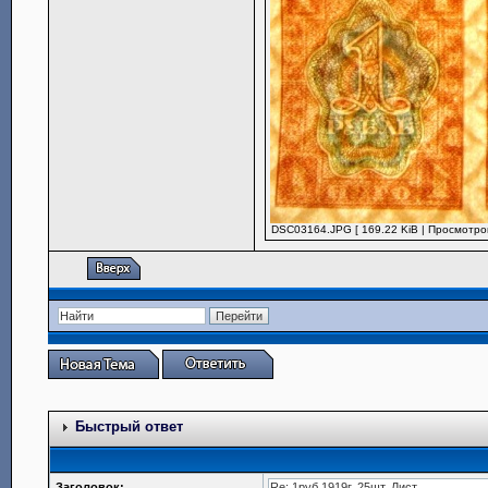
DSC03164.JPG [ 169.22 KiB | Просмотров
Быстрый ответ
Заголовок: