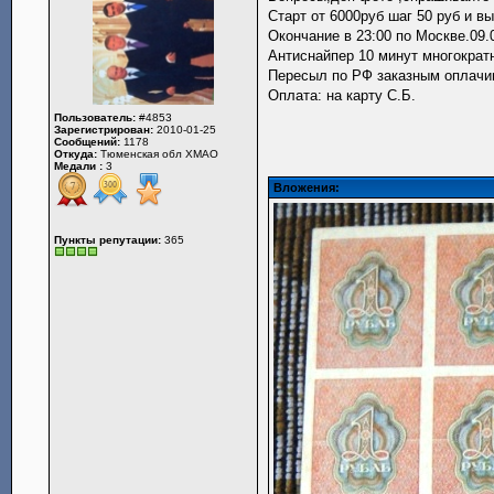
Старт от 6000руб шаг 50 руб и в
Окончание в 23:00 по Москве.09.
Антиснайпер 10 минут многократ
Пересыл по РФ заказным оплачив
Оплата: на карту С.Б.
Пользователь:
#4853
Зарегистрирован:
2010-01-25
Сообщений:
1178
Откуда:
Тюменская обл ХМАО
Медали :
3
Вложения:
Пункты репутации:
365