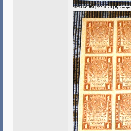
DSC03162.JPG [ 266.88 KiB | Просмотров