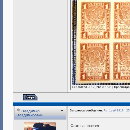
DSC03163.JPG [ 265.87 KiB | Просмотров
Заголовок сообщения:
Re: 1руб.1919г. 25
Владимир
Владимирович
Фото на просвет.