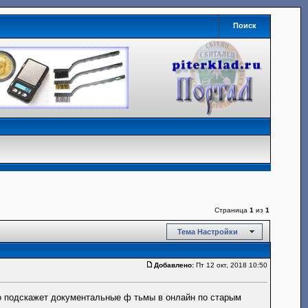
Поиск
Страница
1
из
1
Тема Настройки
Добавлено:
Пт 12 окт, 2018 10:50
о подскажет документальные ф тьмы в онлайн по старым