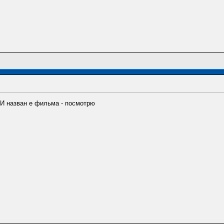
 И назван е фильма - посмотрю