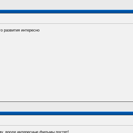
о развития интересно
му, вроде интересные фильмы постят!