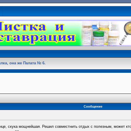
лка, она же Палата № 6.
Сообщение
нице, скука мощнейшая. Решил совместнить отдых с полезным, может кт