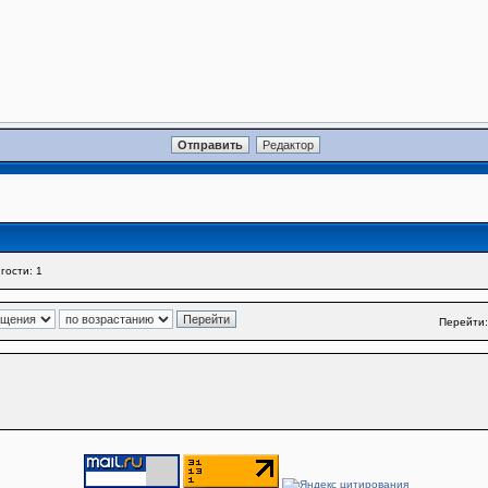
гости: 1
Перейти: